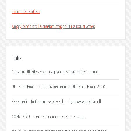
Книги на таобао
Angry birds stella скачать торрент на компьютер
Links
Скачать Dll-Files Fixer на русском языке бесплатно.
DLL-Files Fixer - скачать бесплатно DLL-Files Fixer 2.3.0.
Разузнай! - Библиотека xlive.dll - Где скачать xlive.dll.
COM/EXE/DLL-распаковщики, анализаторы.