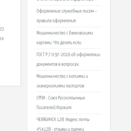
Оформление служебных писем –
правила оформления.
 23
Мошенничество с банковскими
ся
картами. Что делать если.
ГОСТ Р 7.0.97-2016 об оформлении
документов в вопросах.
Мошенничество с копиями и
сканеркопиями паспортов.
СРПИ - Союз Русскоязычных
Писателей Израиля.
ЧЕЛЯБИНСК 128. Индекс почты
454128 - отзывы и оценки.