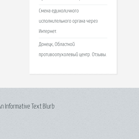
Смена единоличного
исполнительного органа через
Интернет.
Донецк, Областной
противоопухолевый центр. Отзывы.
n Informative Text Blurb