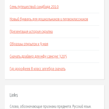
Семь путешествий синдбада 2010
Новый букварь для дошкольников и первоклассников
Презентация история скрипки
Образцы открыток к 9 мая
Скачать драйвер для мфу самсунг 3205
Гдз дорофеев 8 класс алгебра скачать
Links
Слова, обозначающие признаки предмета. Русский язык.