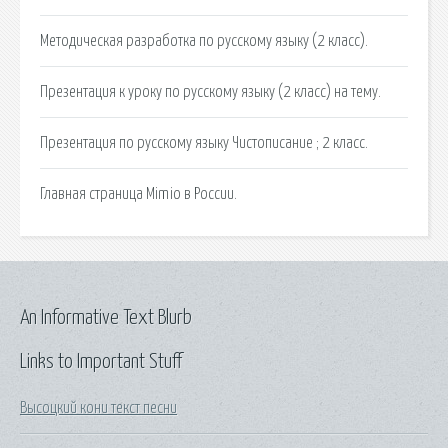
Методическая разработка по русскому языку (2 класс).
Презентация к уроку по русскому языку (2 класс) на тему.
Презентация по русскому языку Чистописание ; 2 класс.
Главная страница Mimio в России.
An Informative Text Blurb
Links to Important Stuff
Высоцкий кони текст песни