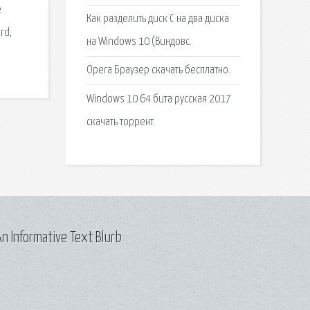
е
Как разделить диск C на два диска
rd,
на Windows 10 (Виндовс.
Opera Браузер скачать бесплатно.
Windows 10 64 бита русская 2017
скачать торрент.
n Informative Text Blurb